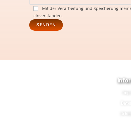
Mit der Verarbeitung und Speicherung meine
einverstanden.
Info
Imp
Date
Urhe