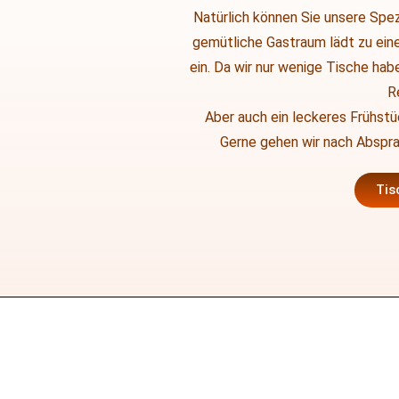
Natürlich können Sie unsere Spez
gemütliche Gastraum lädt zu eine
ein. Da wir nur wenige Tische hab
R
Aber auch ein leckeres Frühstüc
Gerne gehen wir nach Absprac
Tis