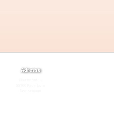
Adresse
Ellertstraße 3
33100 Paderborn
Deutschland