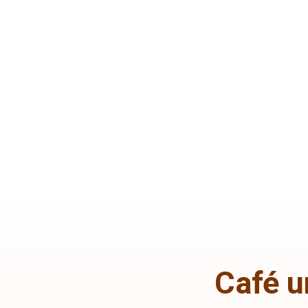
Café u