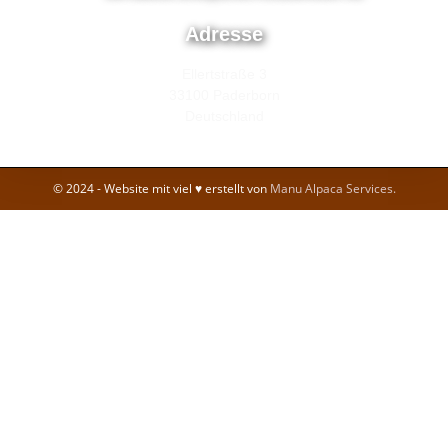
Adresse
Ellertstraße 3
33100 Paderborn
Deutschland
© 2024 - Website mit viel ♥ erstellt von
Manu Alpaca Services.