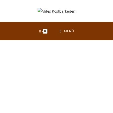
0
MENÜ