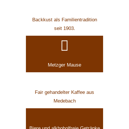
Backkust als Familientradition
seit 1903.
Metzger Mause
Fair gehandelter Kaffee aus
Medebach
Biere und alkhoholfreie Getränke