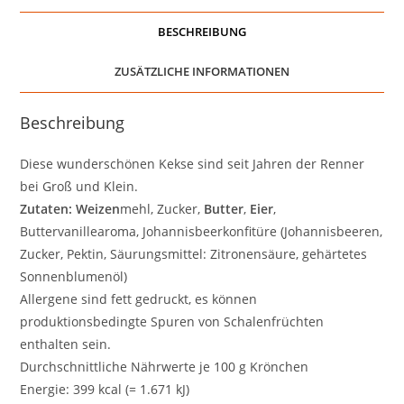
BESCHREIBUNG
ZUSÄTZLICHE INFORMATIONEN
Beschreibung
Diese wunderschönen Kekse sind seit Jahren der Renner
bei Groß und Klein.
Zutaten:
Weizen
mehl, Zucker,
Butter
,
Eier
,
Buttervanillearoma, Johannisbeerkonfitüre (Johannisbeeren,
Zucker, Pektin, Säurungsmittel: Zitronensäure, gehärtetes
Sonnenblumenöl)
Allergene sind fett gedruckt, es können
produktionsbedingte Spuren von Schalenfrüchten
enthalten sein.
Durchschnittliche Nährwerte je 100 g Krönchen
Energie: 399 kcal (= 1.671 kJ)