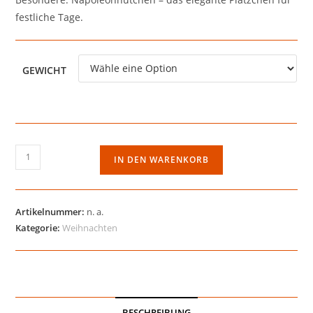
festliche Tage.
GEWICHT
Napoleonhütchen
IN DEN WARENKORB
Menge
Artikelnummer:
n. a.
Kategorie:
Weihnachten
BESCHREIBUNG